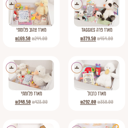
מארז פרה TAGGIES
מארז צהוב פלומתי
₪
169.50
₪
244.00
₪
379.50
₪
454.00
מארז כרבול
מארז פלומתי
₪
348.50
₪
423.00
₪
292.00
₪
358.00