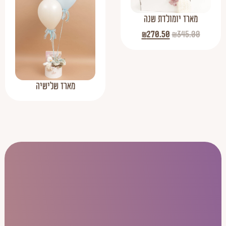
מארז יומולדת שנה
₪
270.50
₪
345.00
מארז שלישיה