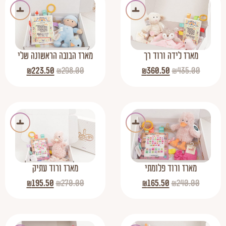
מארז לידה ורוד רך
מארז הבובה הראשונה שלי
₪
223.50
₪
298.00
₪
360.50
₪
435.00
מארז ורוד פלומתי
מארז ורוד עתיק
₪
195.50
₪
270.00
₪
165.50
₪
240.00