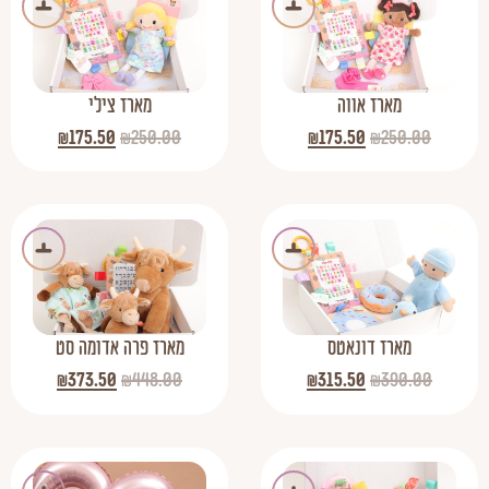
מארז אווה
מארז צילי
₪
175.50
₪
250.00
₪
175.50
₪
250.00
מארז דונאטס
מארז פרה אדומה סט
₪
373.50
₪
448.00
₪
315.50
₪
390.00