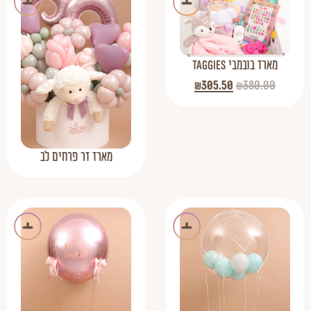
מארז בובמבי Taggies
₪
305.50
₪
380.00
מארז זר פרחים לב