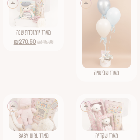
מארז יומולדת שנה
₪
270.50
₪
345.00
מארז שלישיה
מארז שקדיה
מארז BABY GIRL