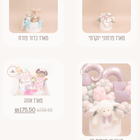
מארז פרחוני יוקרתי
מארז כדור פורח
מארז אווה
₪
175.50
₪
250.00