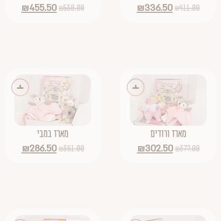
₪
455.50
₪
336.50
₪
530.00
₪
411.00
מארז ורודים
מארז במבי
₪
286.50
₪
302.50
₪
361.00
₪
377.00