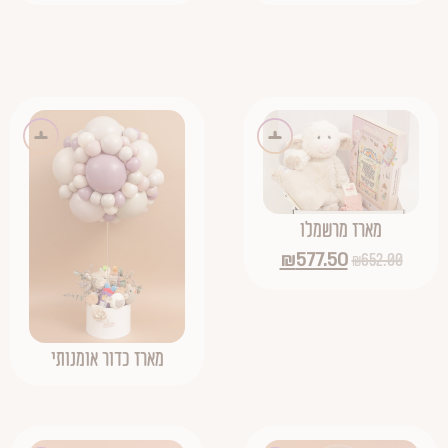
מארז מרשמלו
₪
577.50
₪
652.00
מארז כדור אומנותי