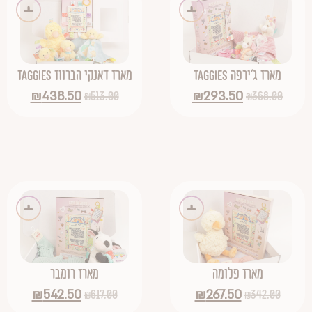
מארז ג'ירפה TAGGIES
מארז דאנקי הברווז TAGGIES
₪
438.50
₪
293.50
₪
513.00
₪
368.00
מארז פלומה
מארז רומבר
₪
542.50
₪
267.50
₪
617.00
₪
342.00