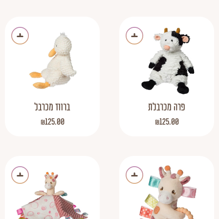
פרה מכרבלת
ברווז מכרבל
₪
125.00
₪
125.00