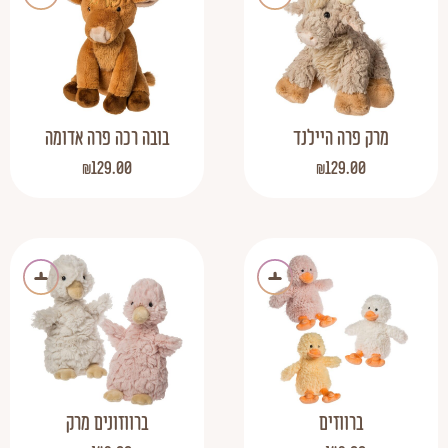
מרק פרה היילנד
בובה רכה פרה אדומה
₪
129.00
₪
129.00
ברווזים
ברווזונים מרק