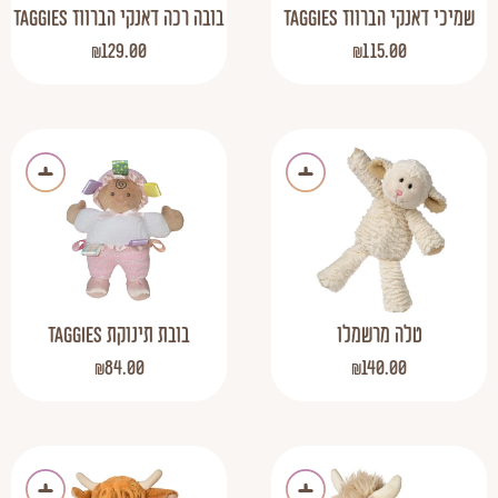
שמיכי דאנקי הברווז TAGGIES
בובה רכה דאנקי הברווז TAGGIES
₪
129.00
₪
115.00
טלה מרשמלו
בובת תינוקת Taggies
₪
84.00
₪
140.00