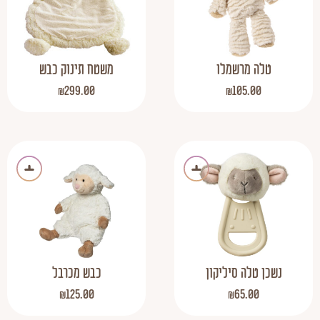
טלה מרשמלו
משטח תינוק כבש
₪
299.00
₪
105.00
נשכן טלה סיליקון
כבש מכרבל
₪
125.00
₪
65.00