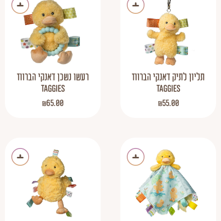
תליון לתיק דאנקי הברווז
רעשו נשכן דאנקי הברווז
TAGGIES
TAGGIES
₪
65.00
₪
55.00