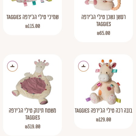
רעשן נשכן טילי הג'ירפה
שמיכי טילי הג'ירפה Taggies
Taggies
₪
115.00
₪
65.00
בובה רכה טילי הג’ירפה Taggies
משטח תינוק טילי הג'ירפה
Taggies
₪
129.00
₪
319.00