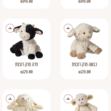
₪
149.00
₪
149.00
כבשה מרק רובצת
פרה מרק רובצת
₪
129.00
₪
129.00